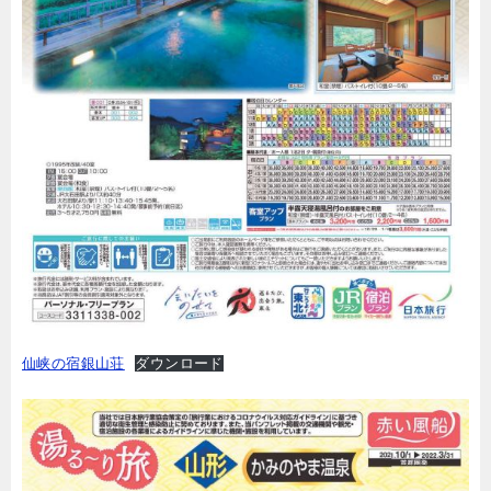
仙峡の宿銀山荘
ダウンロード