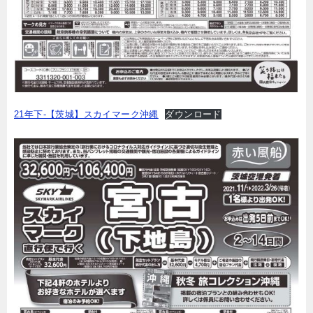
21年下-【茨城】スカイマーク沖縄
ダウンロード