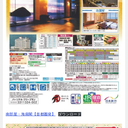
南部屋・海扇閣【首都圏発】
ダウンロード