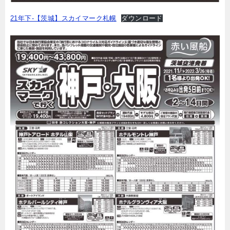
21年下-【茨城】スカイマーク札幌
ダウンロード