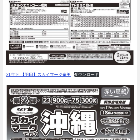
21年下-【羽田】スカイマーク奄美
ダウンロード