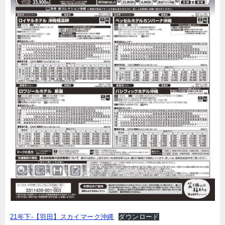
21年下-【羽田】スカイマーク沖縄
ダウンロード