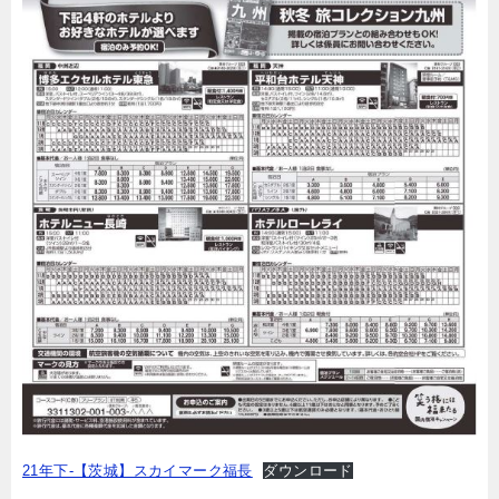
21年下-【茨城】スカイマーク福長
ダウンロード