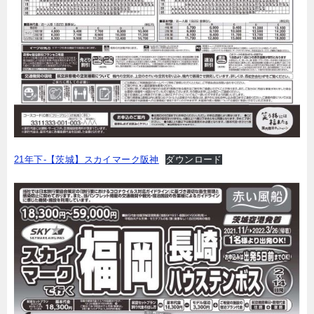
21年下-【茨城】スカイマーク阪神
ダウンロード