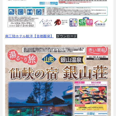
南三陸ホテル観洋【首都圏発】
ダウンロード