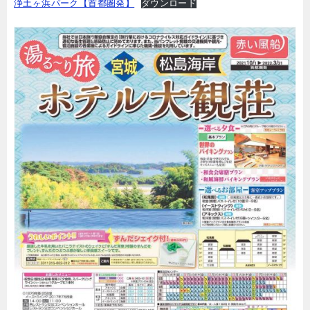
浄土ヶ浜パーク【首都圏発】
ダウンロード