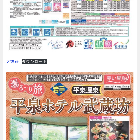
大観荘
ダウンロード