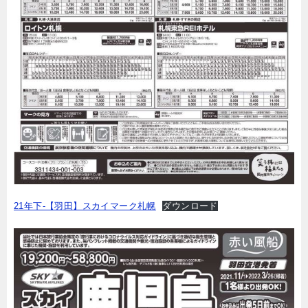
21年下-【羽田】スカイマーク札幌
ダウンロード