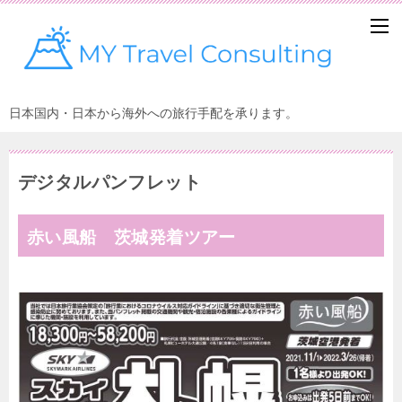
日本国内・日本から海外への旅行手配を承ります。
デジタルパンフレット
赤い風船 茨城発着ツアー