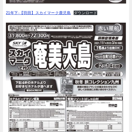
21年下-【羽田】スカイマーク鹿児島
ダウンロード