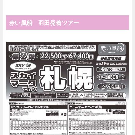
赤い風船 羽田発着ツアー