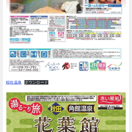
稲住温泉
ダウンロード