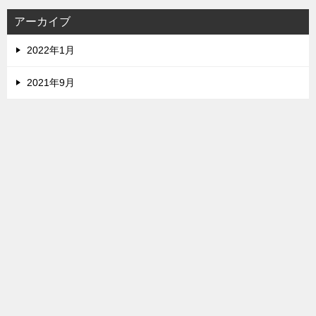
アーカイブ
2022年1月
2021年9月
カテゴリー
TOPへ
シェア
お知らせ
メタ情報
ログイン
投稿フィード