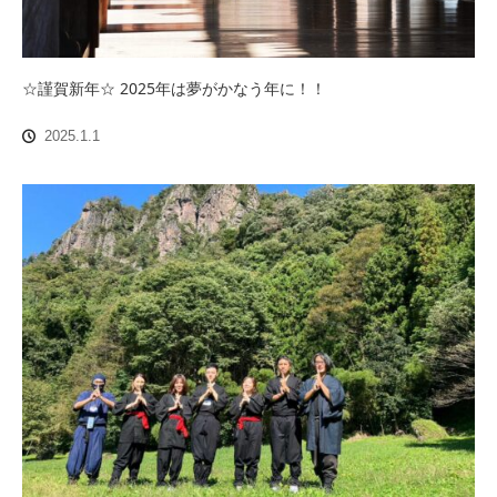
☆謹賀新年☆ 2025年は夢がかなう年に！！
2025.1.1