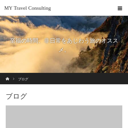
MY Travel Consulting
至福の時間、非日常をあじわう旅のオスス
メ。
ホーム
ブログ
ブログ