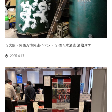
☆大阪・関西万博関連イベント☆ 佐々木酒造 酒蔵見学
2025.4.17