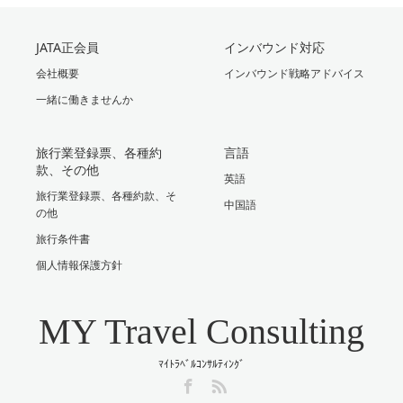
JATA正会員
インバウンド対応
会社概要
インバウンド戦略アドバイス
一緒に働きませんか
旅行業登録票、各種約
言語
款、その他
英語
旅行業登録票、各種約款、そ
中国語
の他
旅行条件書
個人情報保護方針
MY Travel Consulting
ﾏｲﾄﾗﾍﾞﾙｺﾝｻﾙﾃｨﾝｸﾞ
Facebook
RSS