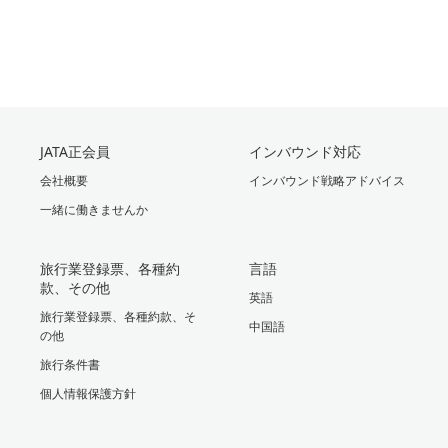
JATA正会員
インバウンド対応
会社概要
インバウンド戦略アドバイス
一緒に働きませんか
旅行業登録票、各種約
言語
款、その他
英語
旅行業登録票、各種約款、そ
中国語
の他
旅行条件書
個人情報保護方針