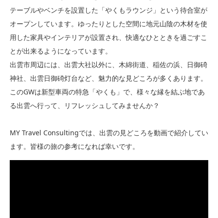
テーブルやベンチを設置した「やくもラウンジ」という待合室が
オープンしています。ゆったりとした空間に地元山陰の木材を使
用した家具やインテリアが設置され、快適なひとときを過ごすこ
とが出来るようになっています。
出雲市周辺には、出雲大社以外に、木綿街道、稲佐の浜、日御碕
神社、出雲日御碕灯台など、魅力的な見どころが多くあります。
このGWは新型車両の特急「やくも」で、様々な縁を結ぶ地であ
る出雲へ行って、リフレッシュしてみませんか？
MY Travel Consultingでは、出雲の見どころを動画で紹介してい
ます。皆様の旅の参考になれば幸いです。