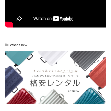
What's-new