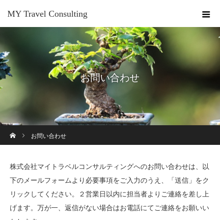
MY Travel Consulting
お問い合わせ
ホーム
お問い合わせ
株式会社マイトラベルコンサルティングへのお問い合わせは、以
下のメールフォームより必要事項をご入力のうえ、「送信」をク
リックしてください。２営業日以内に担当者よりご連絡を差し上
げます。万が一、返信がない場合はお電話にてご連絡をお願いい