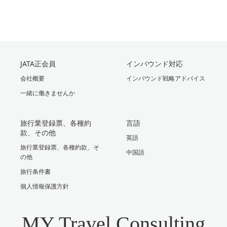
JATA正会員
インバウンド対応
会社概要
インバウンド戦略アドバイス
一緒に働きませんか
旅行業登録票、各種約
言語
款、その他
英語
旅行業登録票、各種約款、そ
中国語
の他
旅行条件書
個人情報保護方針
MY Travel Consulting