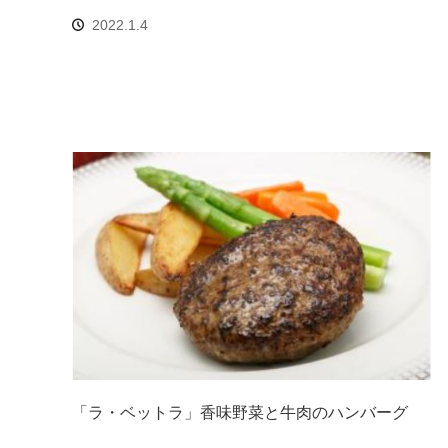
2022.1.4
「ラ・ベットラ」香味野菜と牛肉のハンバーグ