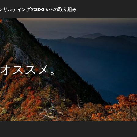
ンサルティングのSDGｓへの取り組み
オススメ。