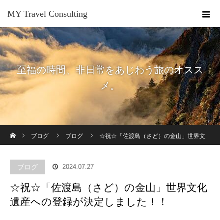
MY Travel Consulting
至福の時間、非日常をあじわう旅のオスス
メ。
ホーム
ブログ
ブログ
☆祝☆「佐渡島（さど）の金山」世界文
化遺産への登録が決定しました！！
ブログ
2024.07.27
☆祝☆「佐渡島（さど）の金山」世界文化
遺産への登録が決定しました！！