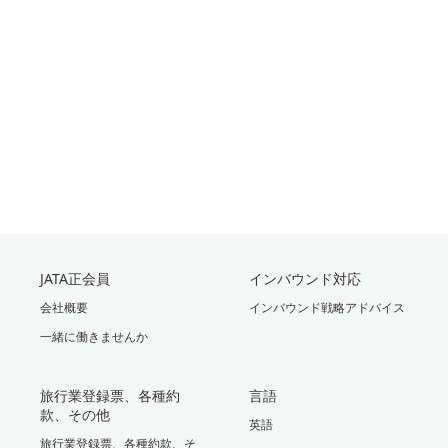
JATA正会員
インバウンド対応
会社概要
インバウンド戦略アドバイス
一緒に働きませんか
旅行業登録票、各種約
言語
款、その他
英語
旅行業登録票、各種約款、そ