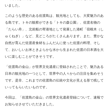
いました。
このような歴史のある佐渡島は、観光地としても、大変魅力のあ
る島です。トキの観察ができる「トキの森公園」、佐渡名物の
「たらい舟」、北前船の寄港地として発展した港町「宿根木（し
ゅくねぎ）」など、見どころがたくさんあります。また、豊かな
自然が育んだ佐渡産食材をふんだんに使った佐渡の料理、そし
て、おいしいお米ときよらかな水から生まれた佐渡の日本酒を大
いに楽しむことができそうです。
「佐渡島の金山」が世界文化遺産に登録されたことで、魅力ある
日本の観光地の一つとして、世界中の人々からの注目を集めそう
です。是非、これまでの佐渡島の伝統や文化が見える形で残して
いってもらいたいものです。
今回は、「佐渡島の金山」の世界文化遺産登録について、速報で
お知らせさせていただきました。