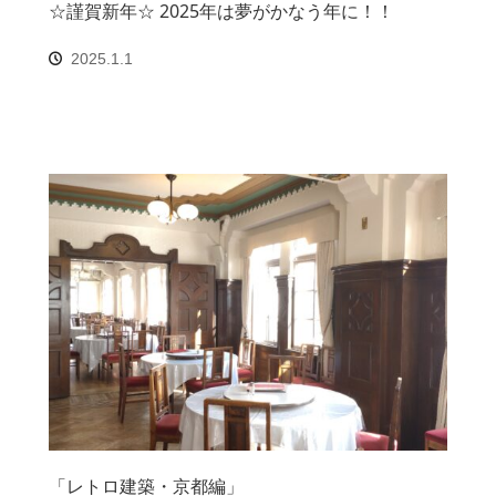
☆謹賀新年☆ 2025年は夢がかなう年に！！
2025.1.1
「レトロ建築・京都編」