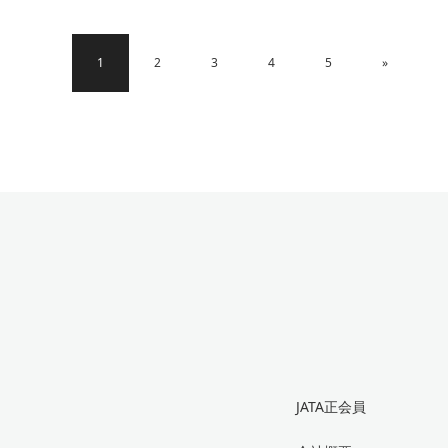
1
2
3
4
5
»
JATA正会員