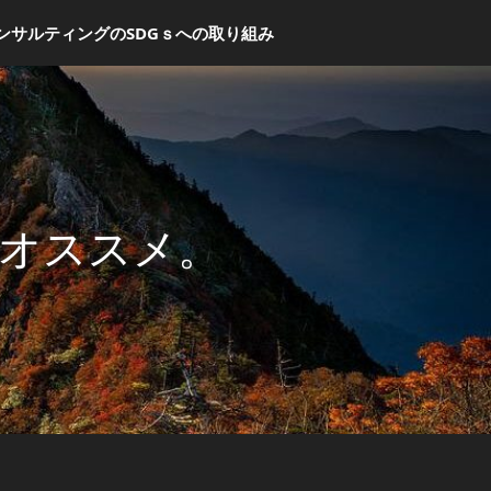
ンサルティングのSDGｓへの取り組み
オススメ。