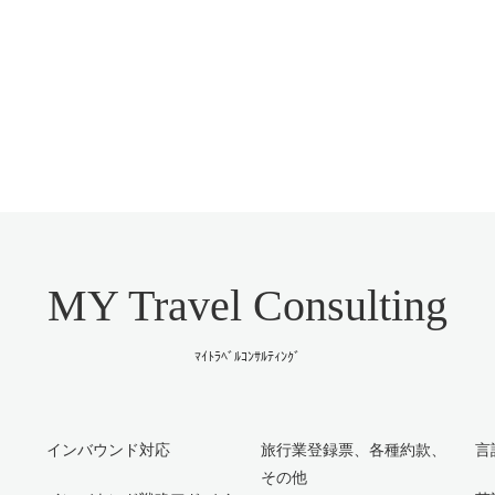
MY Travel Consulting
ﾏｲﾄﾗﾍﾞﾙｺﾝｻﾙﾃｨﾝｸﾞ
インバウンド対応
旅行業登録票、各種約款、
言
その他