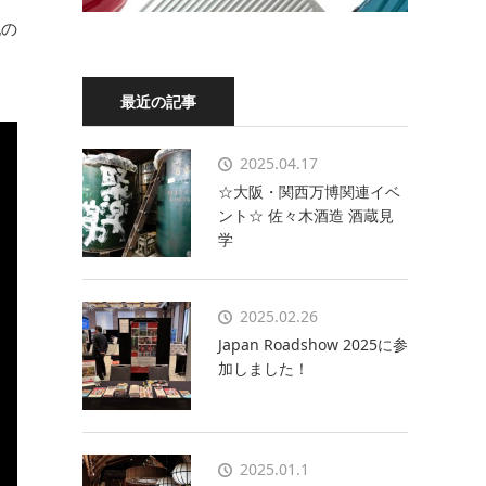
地の
最近の記事
2025.04.17
☆大阪・関西万博関連イベ
ント☆ 佐々木酒造 酒蔵見
学
2025.02.26
Japan Roadshow 2025に参
加しました！
2025.01.1