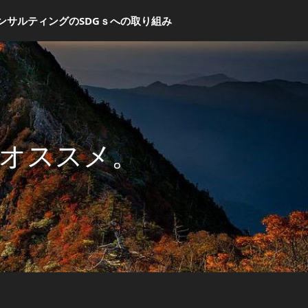
ンサルティングのSDGｓへの取り組み
オススメ。