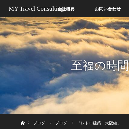
MY Travel Consulting
会社概要
お問い合わせ
至福の時
ホーム
ブログ
ブログ
「レトロ建築・大阪編」