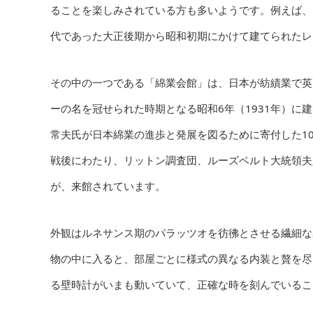
ることを楽しみされている方も多いようです。例えば、
代であった大正後期から昭和初期にかけて建てられたレ
その中の一つである「綿業会館」は、日本が紡績業で英
ーの名を冠せられた時期となる昭和6年（1931年）
常夫氏が日本綿業の進歩と発展を図るために寄付した1
戦後にわたり、リットン調査団、ルーズベルト大統領夫
が、来館されています。
外観はルネサンス期のパラッツオを彷彿とさせる繊細な
物の中に入ると、部屋ごとに様式の異なる内装と贅を尽
る壁時計がいまも動いていて、正確な時を刻んでいるこ