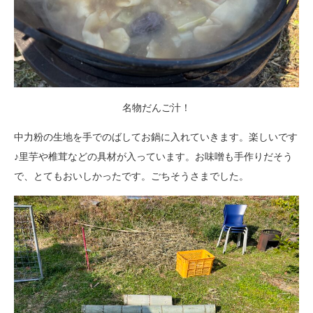
名物だんご汁！
中力粉の生地を手でのばしてお鍋に入れていきます。楽しいです
♪里芋や椎茸などの具材が入っています。お味噌も手作りだそう
で、とてもおいしかったです。ごちそうさまでした。