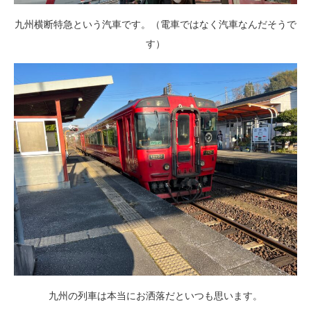
九州横断特急という汽車です。（電車ではなく汽車なんだそうで
す）
九州の列車は本当にお洒落だといつも思います。