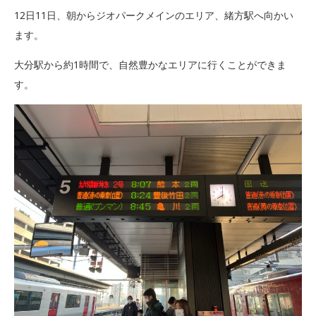
12日11日、朝からジオパークメインのエリア、緒方駅へ向かい
ます。
大分駅から約1時間で、自然豊かなエリアに行くことができま
す。