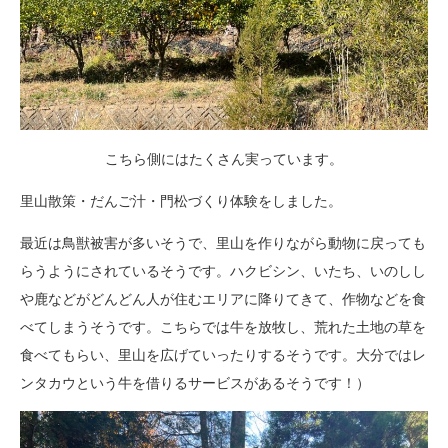
こちら側にはたくさん実っています。
里山散策・だんご汁・門松づくり体験をしました。
最近は鳥獣被害が多いそうで、里山を作りながら動物に戻っても
らうようにされているそうです。ハクビシン、いたち、いのしし
や鹿などがどんどん人が住むエリアに降りてきて、作物などを食
べてしまうそうです。こちらでは牛を放牧し、荒れた土地の草を
食べてもらい、里山を広げていったりするそうです。大分ではレ
ンタカウという牛を借りるサービスがあるそうです！）