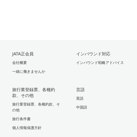
JATA正会員
インバウンド対応
会社概要
インバウンド戦略アドバイス
一緒に働きませんか
旅行業登録票、各種約
言語
款、その他
英語
旅行業登録票、各種約款、そ
中国語
の他
旅行条件書
個人情報保護方針