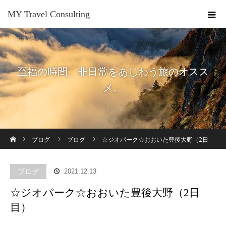
MY Travel Consulting
至福の時間、非日常をあじわう旅のオスス
メ。
ホーム
ブログ
ブログ
☆ジオパーク☆おおいた豊後大野（2日
目）
ブログ
2021.12.13
☆ジオパーク☆おおいた豊後大野（2日
目）