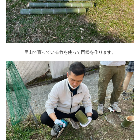
里山で育っている竹を使って門松を作ります。