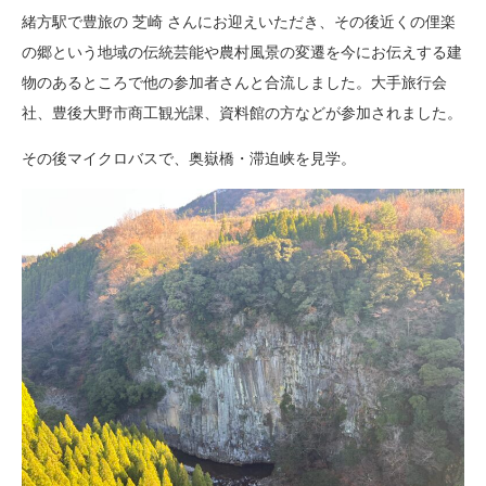
緒方駅で豊旅の 芝崎 さんにお迎えいただき、その後近くの俚楽
の郷という地域の伝統芸能や農村風景の変遷を今にお伝えする建
物のあるところで他の参加者さんと合流しました。大手旅行会
社、豊後大野市商工観光課、資料館の方などが参加されました。
その後マイクロバスで、奥嶽橋・滞迫峡を見学。