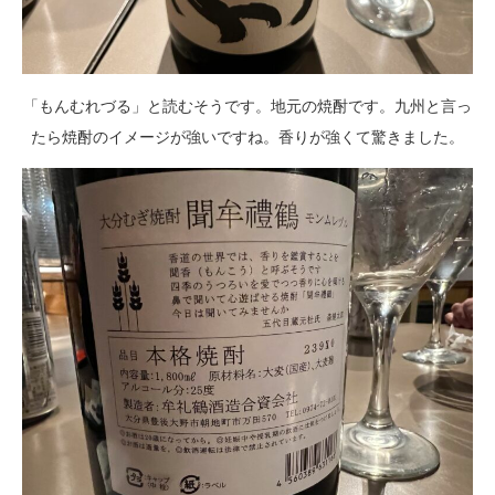
「もんむれづる」と読むそうです。地元の焼酎です。九州と言っ
たら焼酎のイメージが強いですね。香りが強くて驚きました。