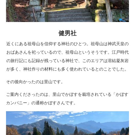
健男社
近くにある祖母山を信仰する神社のひとつ。祖母山は神武天皇の
おばあさんを祀っているので、祖母山というそうです。江戸時代
の旅行記にも記録が残っている神社で、このエリアは溶結凝灰岩
が多く、神社作りの材料にも多く使われているとのことでした。
その後向かったのは里山です。
ご案内くださったのは、里山でかぼすを栽培されている「かぼす
カンパニー」の通称かぼすさんです。