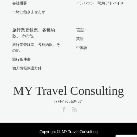
会社概要
インバウンド戦略アドバイス
一緒に働きませんか
旅行業登録票、各種約
言語
款、その他
英語
旅行業登録票、各種約款、そ
中国語
の他
旅行条件書
個人情報保護方針
MY Travel Consulting
ﾏｲﾄﾗﾍﾞﾙｺﾝｻﾙﾃｨﾝｸﾞ
Facebook
RSS
Copyright ©
MY Travel Consulting