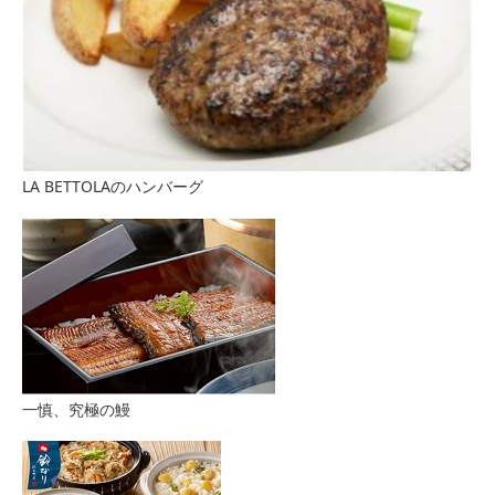
LA BETTOLAのハンバーグ
一慎、究極の鰻