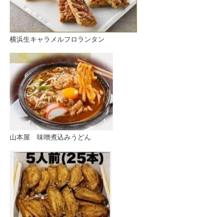
横浜生キャラメルフロランタン
山本屋 味噌煮込みうどん