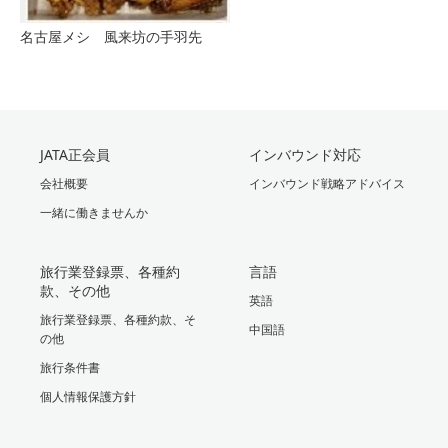
名古屋メシ 風来坊の手羽先
JATA正会員
インバウンド対応
会社概要
インバウンド戦略アドバイス
一緒に働きませんか
旅行業登録票、各種約
言語
款、その他
英語
旅行業登録票、各種約款、そ
中国語
の他
旅行条件書
個人情報保護方針