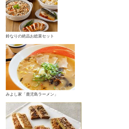
鈴なりの絶品お総菜セット
みよし家「鹿児島ラーメン」