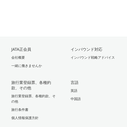
JATA正会員
インバウンド対応
会社概要
インバウンド戦略アドバイス
一緒に働きませんか
旅行業登録票、各種約
言語
款、その他
英語
旅行業登録票、各種約款、そ
中国語
の他
旅行条件書
個人情報保護方針