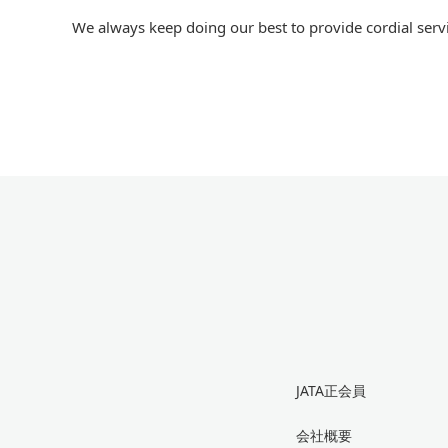
We always keep doing our best to provide cordial service
JATA正会員
会社概要