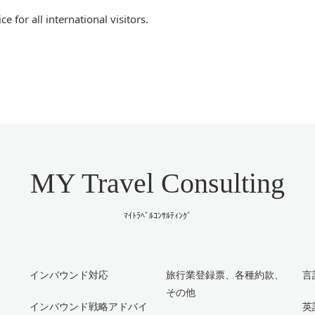
 for all international visitors.
MY Travel Consulting
ﾏｲﾄﾗﾍﾞﾙｺﾝｻﾙﾃｨﾝｸﾞ
インバウンド対応
旅行業登録票、各種約款、
言
その他
インバウンド戦略アドバイ
英