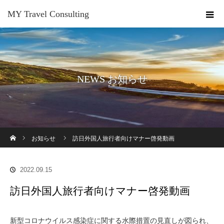
MY Travel Consulting
NEWS お知らせ
ホーム
お知らせ
訪日外国人旅行者向けマナー啓発動画
2022.09.15
訪日外国人旅行者向けマナー啓発動画
新型コロナウイルス感染症に関する水際措置の見直しが図られ、