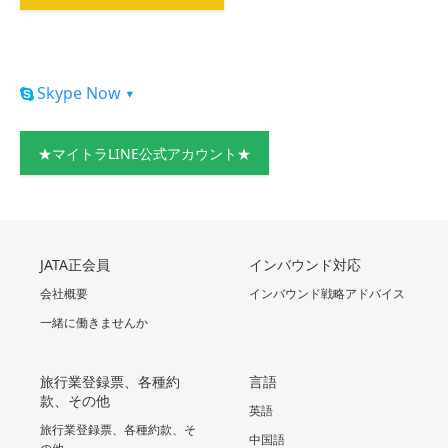
Skype Now
▾
★マイトラLINE公式アカウント★
JATA正会員
インバウンド対応
会社概要
インバウンド戦略アドバイス
一緒に働きませんか
旅行業登録票、各種約
言語
款、その他
英語
旅行業登録票、各種約款、そ
中国語