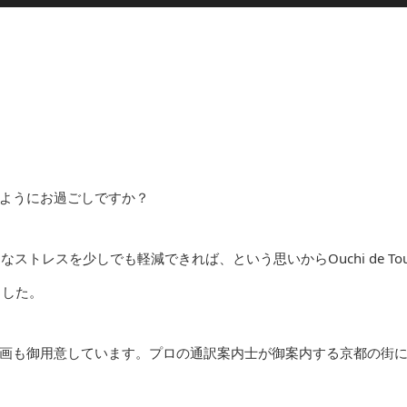
ようにお過ごしですか？
、そんなストレスを少しでも軽減できれば、という思いからOuchi de Tou
ました。
画も御用意しています。プロの通訳案内士が御案内する京都の街