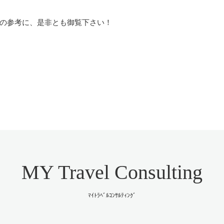
の参考に、是非とも御覧下さい！
MY Travel Consulting
ﾏｲﾄﾗﾍﾞﾙｺﾝｻﾙﾃｨﾝｸﾞ