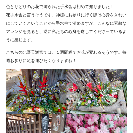
色とりどりのお花で飾られた手水舎は初めて知りました！
花手水舎と言うそうです。神様にお参りに行く際は心身をきれい
にしていくということから手水舎で清めますが、こんなに素敵な
アレンジを見ると、逆に私たちの心身を癒してくださっているよ
うに感じます。
こちらの北野天満宮では、１週間程でお花が変わるそうです。毎
週お参りに足を運びたくなりますね！