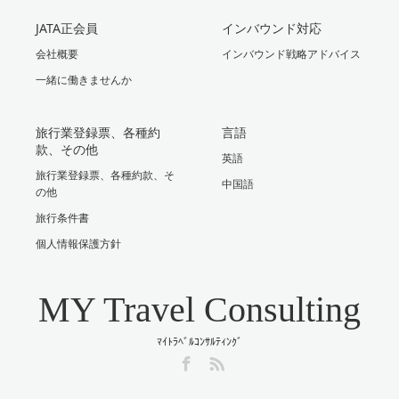
JATA正会員
インバウンド対応
会社概要
インバウンド戦略アドバイス
一緒に働きませんか
旅行業登録票、各種約
言語
款、その他
英語
旅行業登録票、各種約款、そ
中国語
の他
旅行条件書
個人情報保護方針
MY Travel Consulting
ﾏｲﾄﾗﾍﾞﾙｺﾝｻﾙﾃｨﾝｸﾞ
Facebook
RSS