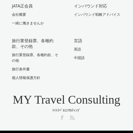
JATA正会員
インバウンド対応
会社概要
インバウンド戦略アドバイス
一緒に働きませんか
旅行業登録票、各種約
言語
款、その他
英語
旅行業登録票、各種約款、そ
中国語
の他
旅行条件書
個人情報保護方針
MY Travel Consulting
ﾏｲﾄﾗﾍﾞﾙｺﾝｻﾙﾃｨﾝｸﾞ
Facebook
RSS