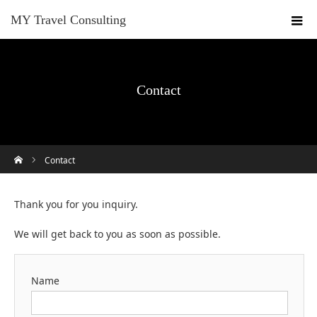
MY Travel Consulting
Contact
ホーム
Contact
Thank you for you inquiry.
We will get back to you as soon as possible.
Name