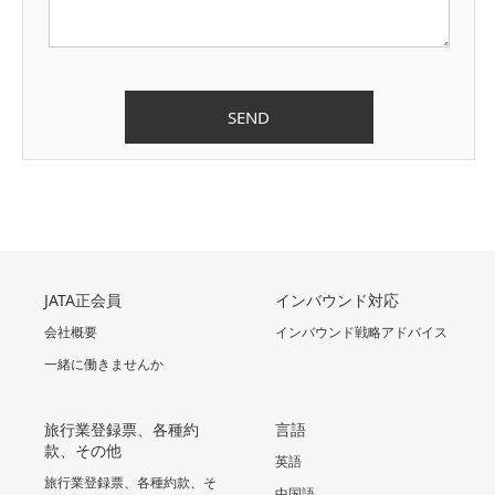
JATA正会員
インバウンド対応
会社概要
インバウンド戦略アドバイス
一緒に働きませんか
旅行業登録票、各種約
言語
款、その他
英語
旅行業登録票、各種約款、そ
中国語