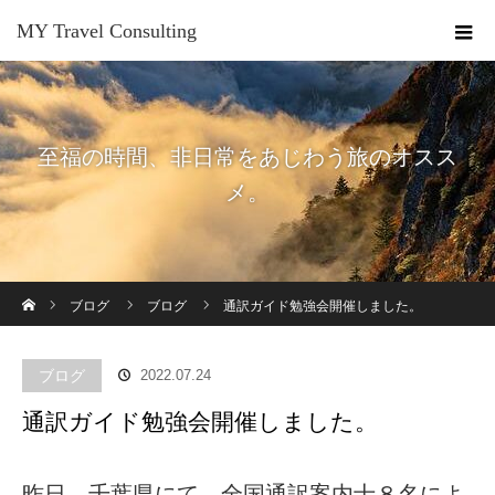
MY Travel Consulting
至福の時間、非日常をあじわう旅のオスス
メ。
ホーム
ブログ
ブログ
通訳ガイド勉強会開催しました。
ブログ
2022.07.24
通訳ガイド勉強会開催しました。
昨日、千葉県にて、全国通訳案内士８名によ