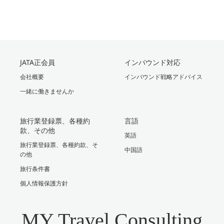
JATA正会員
インバウンド対応
会社概要
インバウンド戦略アドバイス
一緒に働きませんか
旅行業登録票、各種約
言語
款、その他
英語
旅行業登録票、各種約款、そ
中国語
の他
旅行条件書
個人情報保護方針
MY Travel Consulting