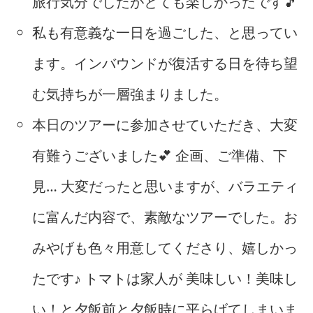
旅行気分でしたがとても楽しかったです🎵
私も有意義な一日を過ごした、と思ってい
ます。インバウンドが復活する日を待ち望
む気持ちが一層強まりました。
本日のツアーに参加させていただき、大変
有難うございました💕 企画、ご準備、下
見… 大変だったと思いますが、バラエティ
に富んだ内容で、素敵なツアーでした。お
みやげも色々用意してくださり、嬉しかっ
たです♪ トマトは家人が 美味しい！美味し
い！と夕飯前と夕飯時に平らげてしまいま