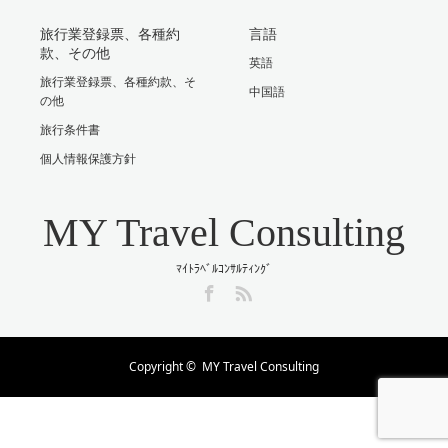
旅行業登録票、各種約
言語
款、その他
英語
旅行業登録票、各種約款、そ
中国語
の他
旅行条件書
個人情報保護方針
MY Travel Consulting
ﾏｲﾄﾗﾍﾞﾙｺﾝｻﾙﾃｨﾝｸﾞ
Facebook
RSS
Copyright ©
MY Travel Consulting