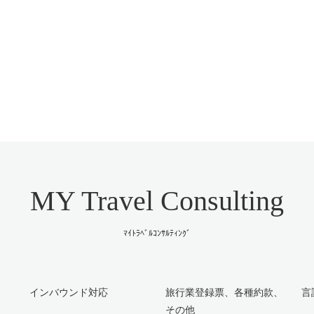
MY Travel Consulting
ﾏｲﾄﾗﾍﾞﾙｺﾝｻﾙﾃｨﾝｸﾞ
インバウンド対応
旅行業登録票、各種約款、
言
その他