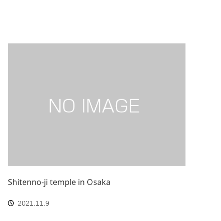
Shitenno-ji temple in Osaka
2021.11.9