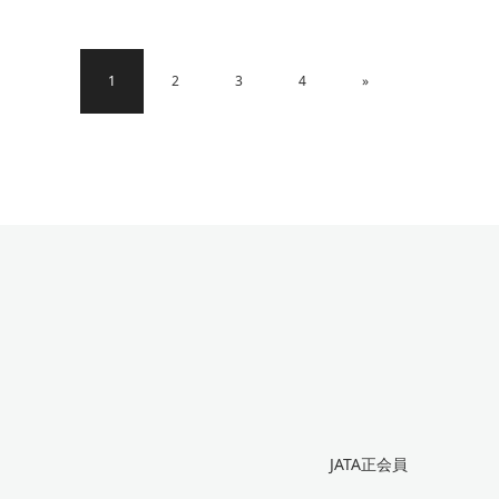
1
2
3
4
»
JATA正会員