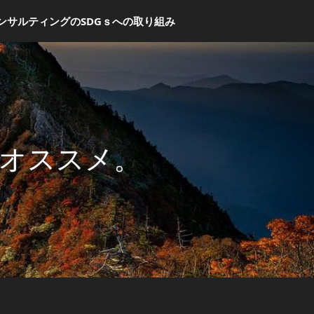
ンサルティングのSDGｓへの取り組み
オススメ。